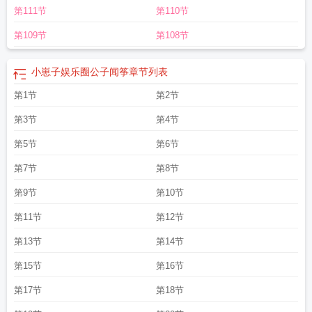
第111节
第110节
第109节
第108节
小崽子娱乐圈公子闻筝
章节列表
第1节
第2节
第3节
第4节
第5节
第6节
第7节
第8节
第9节
第10节
第11节
第12节
第13节
第14节
第15节
第16节
第17节
第18节