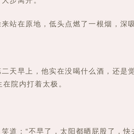
徐来站在原地，低头点燃了一根烟，深
第二天早上，他实在没喝什么酒，还是
生在院内打着太极。
笑道：“不早了，太阳都晒屁股了，快