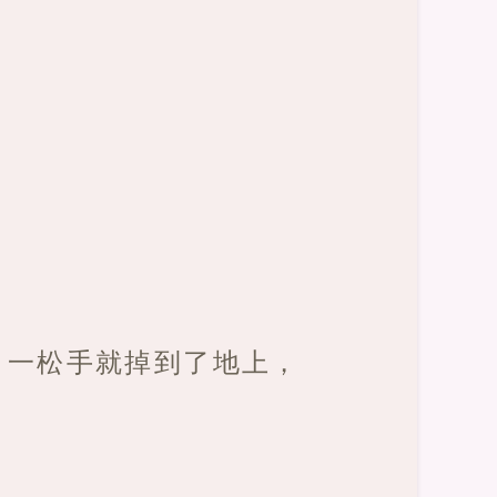
，一松手就掉到了地上，