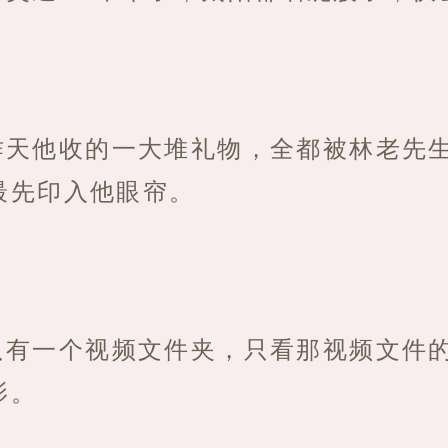
昨天他收的一大堆礼物，全都被林老先
最先印入他眼帘。
只有一个视频文件夹，只看那视频文件
影。