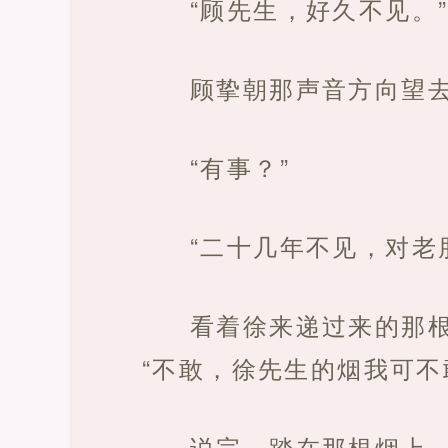
“顾先生，好久不见。
顾挚朝那声音方向望
“有事？”
“二十几年不见，对老
看着徐来递过来的那
“不敢，徐先生的烟我可不
说完，踏在那根烟上