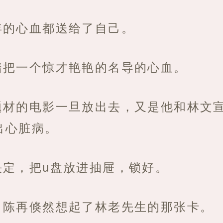
年的心血都送给了自己。
踏把一个惊才艳艳的名导的心血。
题材的电影一旦放出去，又是他和林文
出心脏病。
决定，把u盘放进抽屉，锁好。
，陈再倏然想起了林老先生的那张卡。