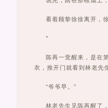
看着顾挚徐徐离开，
*
陈再一觉醒来，是在
衣，推开门就看到林老先
“爷爷早。”
林老先生见陈再醒了，