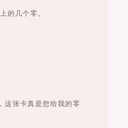
额上的几个零。
，这张卡真是您给我的零