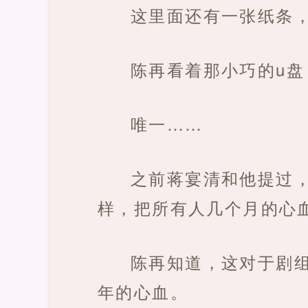
这里面还有一张纸条
陈再看着那小巧的u盘
唯一……
之前蒋宴清和他提过
样，把所有人几个月的心
陈再知道，这对于剧
年的心血。