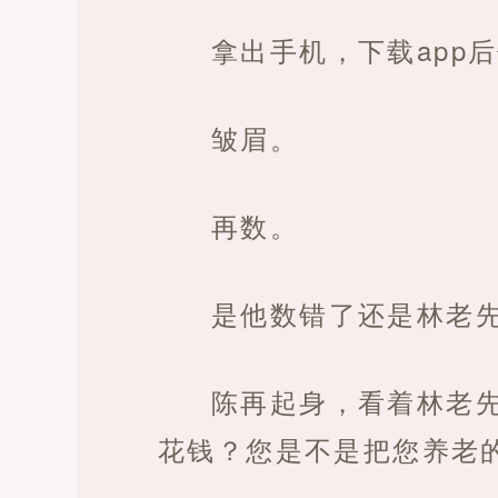
拿出手机，下载app
皱眉。
再数。
是他数错了还是林老
陈再起身，看着林老
花钱？您是不是把您养老