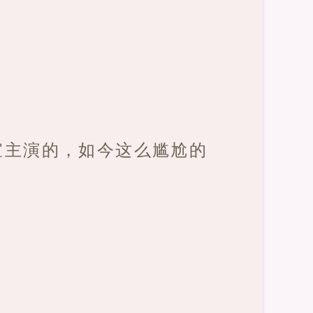
宣主演的，如今这么尴尬的