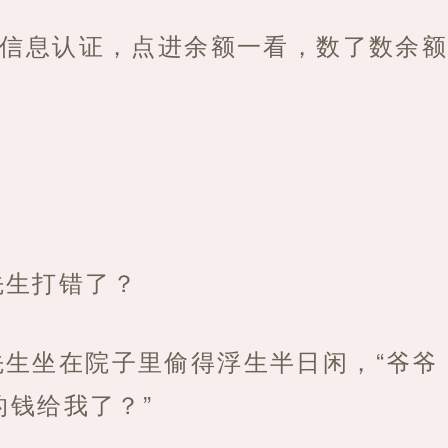
后信息认证，点进余额一看，数了数余
先生打错了？
先生坐在院子里偷得浮生半日闲，“爷爷
的钱给我了？”