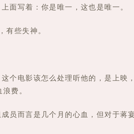
，上面写着：你是唯一，这也是唯一。
，有些失神。
，这个电影该怎么处理听他的，是上映
血浪费。
组成员而言是几个月的心血，但对于蒋