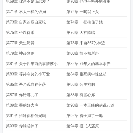
第69章 你是不是谈恋爱了
第70章 他似乎格外的没用
第71章 不太一样的饭局
第72章 一喝就上头
第73章 自家的瓜自家吃
第74章 一把抱住了她
第75章 坐以待币
第76章 天神降临
第77章 天生媚骨
第78章 来自857的神迹
第79章 神迹降临
第80章 情不知所起
第81章 关于四年前的事情苏小姐
第82章 成年人的基本素养
还记得多少
第83章 等待夸奖的小可爱
第84章 垂死病中惊坐起
第85章 吾乃观自在菩萨
第86章 公主抱啊
第87章 你错哪儿了
第88章 有些心疼
第89章 哭的好大声
第90章 一本正经的胡说八道
第91章 姐妹你相信光吗
第92章 裤子掉了一地
第93章 你脑袋掉了
第94章 抠书式还原