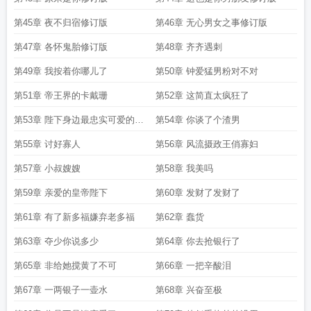
第45章 夜不归宿修订版
第46章 无心男女之事修订版
第47章 各怀鬼胎修订版
第48章 齐齐遇刺
第49章 我按着你哪儿了
第50章 钟爱猛男粉对不对
第51章 帝王界的卡戴珊
第52章 这简直太疯狂了
第53章 陛下身边最忠实可爱的小
第54章 你谈了个渣男
白菜
第55章 讨好寡人
第56章 风流摄政王俏寡妇
第57章 小叔嫂嫂
第58章 我美吗
第59章 亲爱的皇帝陛下
第60章 发财了发财了
第61章 有了新多福嫌弃老多福
第62章 蠢货
第63章 夺少你说多少
第64章 你去抢银行了
第65章 非给她搅黄了不可
第66章 一把辛酸泪
第67章 一两银子一壶水
第68章 兴奋至极