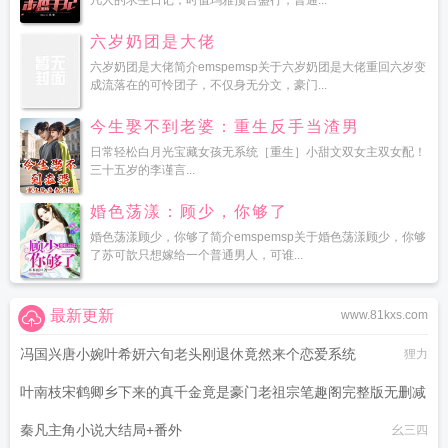
凡人的求生日记，时值玛雅预言盛行，普通...
六岁奶团是大佬
六岁奶团是大佬简介emspemsp关于六岁奶团是大佬重回六岁变
成流落在的可怜团子，不仅身无分文，豪门...
今生娶不到老婆：重生反手当渣男
日常轻松白月光宝藏女孩无系统［重生］小甜文双女主双女配！
三十五岁的李谨言...
婚色荡漾：顾少，你够了
婚色荡漾顾少，你够了简介emspemsp关于婚色荡漾顾少，你够
了苏可歆只想嫁给一个普通男人，可谁...
最新更新
www.81kxs.com
冯国兴唐小婉叶希妍六旬老头刚退休竟然来个恋爱系统
狸力
叶南枝宋鹤卿乡下来的真千金竟是豪门老祖宗笔趣阁完整版无删减
秦凡主角小说大结局+番外
幺三四
谢情