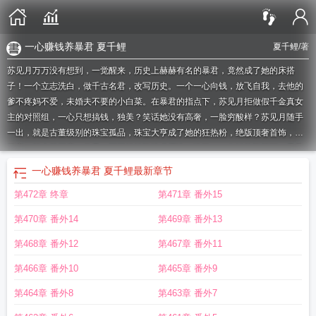
一心赚钱养暴君 夏千鲤
夏千鲤
/著
苏见月万万没有想到，一觉醒来，历史上赫赫有名的暴君，竟然成了她的床搭
子！一个立志洗白，做千古名君，改写历史。一个一心向钱，放飞自我，去他的
爹不疼妈不爱，未婚夫不要的小白菜。在暴君的指点下，苏见月拒做假千金真女
主的对照组，一心只想搞钱，独美？笑话她没有高奢，一脸穷酸样？苏见月随手
一出，就是古董级别的珠宝孤品，珠宝大亨成了她的狂热粉，绝版顶奢首饰，戴
不完，根本戴不完！父母、哥哥纷纷跪地求原谅？晚了！！在她的鞭策下，暴君
兢兢业业，辨忠奸，识才能，终成千古一帝，流芳百世。某年某月的某一天，暴
一心赚钱养暴君 夏千鲤
最新章节
君半露胸肌，长发如瀑，卧在榻上，深情款款。“宝贝儿，做我的王后吧！”苏见月
第472章 终章
第471章 番外15
拿起账本挡住眼睛，拒绝美色诱惑。“你挡到我算账了！”暴君一把抢过账本，欺身
而下，“给你个机会，你再说一次！”……
我家大床通古今一心赚钱养暴君有没有漫
第470章 番外14
第469章 番外13
画版
我家床通古代
一心赚钱养暴君番茄
我家床大表情包
一心赚钱养暴君短
剧
我家大床通古今
一心赚钱养暴君动漫
我家大床通古今一心赚钱养暴君
我家
第468章 番外12
第467章 番外11
大床通古今一心赚钱养暴君动漫
我家的床够大
我家的大床
一心赚钱养暴君漫
第466章 番外10
第465章 番外9
画
一心赚钱养暴君又名
我家的床很大下一句
一心赚钱养暴君
我家床蛮大的
我
家大床通古今一心赚钱养暴君宋见月
我家大床通古今一心赚钱养暴君有
我家床
第464章 番外8
第463章 番外7
很大表情包
一心赚钱养暴君 书旗
一心赚钱养暴君百度
我家大床通古今一心赚