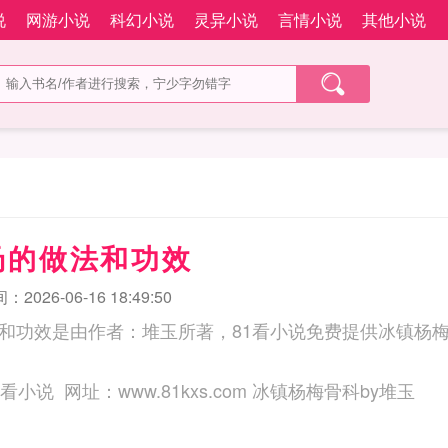
说
网游小说
科幻小说
灵异小说
言情小说
其他小说
汤的做法和功效
2026-06-16 18:49:50
和功效是由作者：堆玉所著，81看小说免费提供冰镇杨
三秒记住本站：81看小说 网址：www.81kxs.com 冰镇杨梅骨科by堆玉