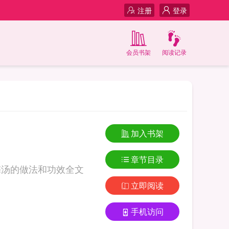
注册
登录
会员书架
阅读记录
加入书架
章节目录
梅汤的做法和功效全文
立即阅读
手机访问