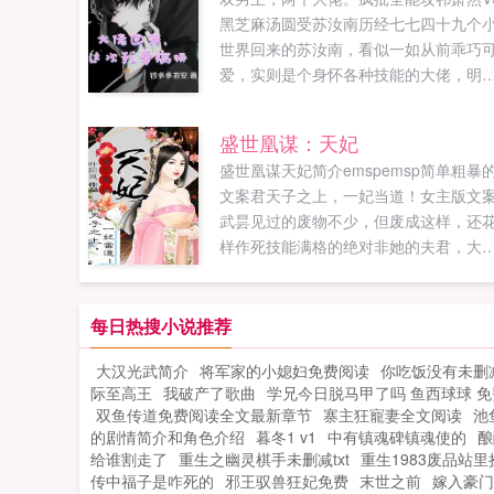
黑芝麻汤圆受苏汝南历经七七四十九个
世界回来的苏汝南，看似一如从前乖巧
爱，实则是个身怀各种技能的大佬，明
只是他的马甲而已。众人议论纷纷，听
统一帮派的势力的就是苏汝南，他就是
盛世凰谋：天妃
说中的S。何止啊，最大的金融公司溯启
盛世凰谋天妃简介emspemsp简单粗暴
是他的，你看到那个大大的S标志了吗？
文案君天子之上，一妃当道！女主版文
么说所有...
武昙见过的废物不少，但废成这样，还
样作死技能满格的绝对非她的夫君，大
皇朝的那位少年皇帝莫属了！她十二岁
他为妻，他锦衣玉食的把她养到十五...
每日热搜小说推荐
大汉光武简介
将军家的小媳妇免费阅读
你吃饭没有未删
际至高王
我破产了歌曲
学兄今日脱马甲了吗 鱼西球球 免
双鱼传道免费阅读全文最新章节
寨主狂寵妻全文阅读
池
的剧情简介和角色介绍
暮冬1 v1
中有镇魂碑镇魂使的
酿
给谁割走了
重生之幽灵棋手未删减txt
重生1983废品站
传中福子是咋死的
邪王驭兽狂妃免费
末世之前
嫁入豪门