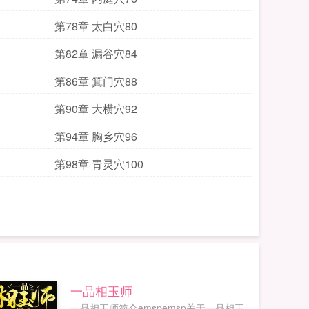
第78章 太白穴80
第82章 漏谷穴84
第86章 箕门穴88
第90章 大横穴92
第94章 胸乡穴96
第98章 青灵穴100
一品相玉师
一品相玉师简介emspemsp关于一品相玉