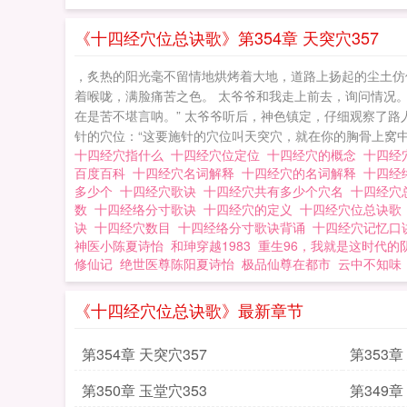
《十四经穴位总诀歌》第354章 天突穴357
，炙热的阳光毫不留情地烘烤着大地，道路上扬起的尘土仿
着喉咙，满脸痛苦之色。 太爷爷和我走上前去，询问情况
在是苦不堪言呐。” 太爷爷听后，神色镇定，仔细观察了路
针的穴位：“这要施针的穴位叫天突穴，就在你的胸骨上窝中央
十四经穴指什么
十四经穴位定位
十四经穴的概念
十四经
百度百科
十四经穴名词解释
十四经穴的名词解释
十四经
多少个
十四经穴歌诀
十四经穴共有多少个穴名
十四经穴
数
十四经络分寸歌诀
十四经穴的定义
十四经穴位总诀
诀
十四经穴数目
十四经络分寸歌诀背诵
十四经穴记忆
神医小陈夏诗怡
和珅穿越1983
重生96，我就是这时代的
修仙记
绝世医尊陈阳夏诗怡
极品仙尊在都市
云中不知味
《十四经穴位总诀歌》最新章节
第354章 天突穴357
第353章
第350章 玉堂穴353
第349章