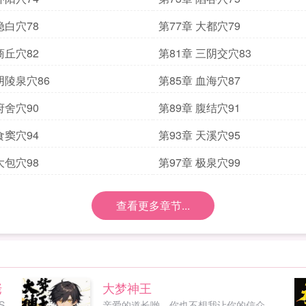
隐白穴78
第77章 大都穴79
商丘穴82
第81章 三阴交穴83
阴陵泉穴86
第85章 血海穴87
府舍穴90
第89章 腹结穴91
食窦穴94
第93章 天溪穴95
大包穴98
第97章 极泉穴99
查看更多章节...
佬
大梦神王
S
亲爱的道长哟，你也不想我让你的信众，