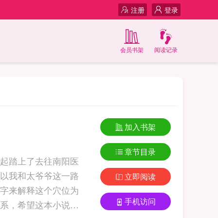
注册
登录
会员书架
阅读记录
加入书架
章节目录
起踏上了去往南阳医
以我和太爷爷这一路
立即阅读
字来解释这个穴位为
手机访问
系，希望这本小说能