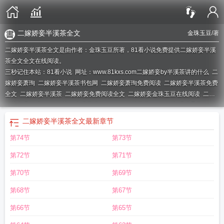
二嫁娇妾半溪茶全文
金珠玉豆
/著
二嫁娇妾半溪茶全文是由作者：金珠玉豆所著，81看小说免费提供二嫁娇妾半溪
茶全文全文在线阅读。
三秒记住本站：81看小说 网址：www.81kxs.com
二嫁娇妾by半溪茶讲的什么
二
嫁娇妾萧珣
二嫁娇妾半溪茶书包网
二嫁娇妾萧珣免费阅读
二嫁娇妾半溪茶免费
全文
二嫁娇妾半溪茶
二嫁娇妾免费阅读全文
二嫁娇妾金珠玉豆在线阅读
二嫁
娇妾免费阅读
二嫁娇妾by半溪茶讲什么
二嫁娇妾百度
二嫁娇妾 明婧柔萧珣
二
嫁娇妾半溪茶讲述了什么
二嫁娇妾作者半溪茶
二嫁娇妾半溪茶讲的什么
二嫁娇
二嫁娇妾半溪茶全文
最新章节
妾 作者金珠玉豆
二嫁娇妾半溪茶全文
二嫁娇妾全文阅读
二嫁娇妾明婧柔萧珣
第74节
第73节
免费阅读全文
二嫁娇妾半溪茶百度
二嫁娇妾半溪茶免费阅读
二嫁娇妾主要内
容
二嫁娇妾书评
二嫁娇妾txt
二嫁娇妾明婧柔萧珣二十章
二嫁娇妾萧珣txt
二嫁
第72节
第71节
娇妾最新
二嫁娇妾萧珣明婧柔免费阅读
二嫁娇妾by半溪茶盘
二嫁娇妾 半溪
茶
二嫁娇妾by半溪茶
二嫁娇妾笔趣阁
二嫁娇妾83
二嫁娇妾番外
二嫁娇妾金
第70节
第69节
珠玉豆免费阅读
二嫁娇妾 金珠玉豆
二嫁娇妾免费阅读百度
二嫁娇妾 二三意
二
第68节
第67节
嫁娇妾全文免费阅读
二嫁娇妾讲的什么
二嫁娇妾金珠玉豆
二嫁娇妾萧珣免费阅
读笔趣阁
二嫁小妾
二嫁娇妾半溪茶全文免费阅读
第66节
第65节