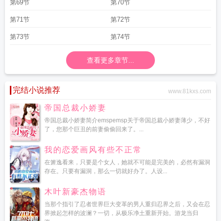
第69节
第70节
第71节
第72节
第73节
第74节
查看更多章节...
完结小说推荐
www.81kxs.com
帝国总裁小娇妻
帝国总裁小娇妻简介emspemsp关于帝国总裁小娇妻薄少，不好
了，您那个巨丑的前妻偷偷回来了。...
我的恋爱画风有些不正常
在箫逸看来，只要是个女人，她就不可能是完美的，必然有漏洞
存在。只要有漏洞，那么一切就好办了。人设...
木叶新豪杰物语
当那个指引了忍者世界巨大变革的男人重归忍界之后，又会在忍
界掀起怎样的波澜？一切，从极乐净土重新开始。游龙当归