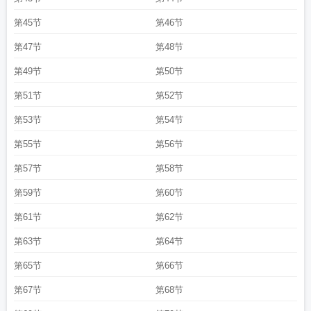
第45节
第46节
第47节
第48节
第49节
第50节
第51节
第52节
第53节
第54节
第55节
第56节
第57节
第58节
第59节
第60节
第61节
第62节
第63节
第64节
第65节
第66节
第67节
第68节