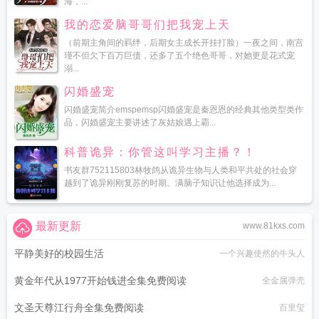
海，...
我的恋爱脑哥哥们把我宠上天
（前期主角间的羁绊，后期女主成长开挂打脸）一夜之间，南宫
瑾不但欠下百万巨债，还多了五个绝色哥哥，对她更是花式宠
溺...
闪婚盛宠
闪婚盛宠简介emspemsp闪婚盛宠是秦恩恩的经典其他类型类作
品，闪婚盛宠主要讲述了灰姑娘遇上霸...
科普诡异：你管这叫学习主播？！
书友群752115803林牧鸽从诡异生物与人类和平共处的社会穿
越到了诡异刚刚复苏的时期。满脑子知识让他选择成为...
最新更新
www.81kxs.com
平静美好的校园生活
一个兴趣使然的牛头人
黄金年代从1977开始钱进全集免费阅读
全金属弹壳
文圣天尊江行舟全集免费阅读
百里玺