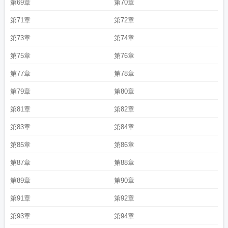
第69章
第70章
第71章
第72章
第73章
第74章
第75章
第76章
第77章
第78章
第79章
第80章
第81章
第82章
第83章
第84章
第85章
第86章
第87章
第88章
第89章
第90章
第91章
第92章
第93章
第94章