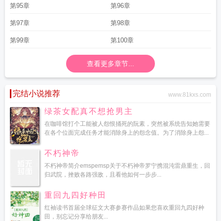
第95章
第96章
第97章
第98章
第99章
第100章
查看更多章节...
完结小说推荐
www.81kxs.com
绿茶女配真不想抢男主
在咖啡馆打个工能被人怨恨捅死的阮素，突然被系统告知她需要
在各个位面完成任务才能消除身上的怨念值。为了消除身上怨...
不朽神帝
不朽神帝简介emspemsp关于不朽神帝罗宁携混沌雷鼎重生，回
归武院，挫败各路强敌，且看他如何一步步...
重回九四好种田
红袖读书首届全球征文大赛参赛作品如果您喜欢重回九四好种
田，别忘记分享给朋友...