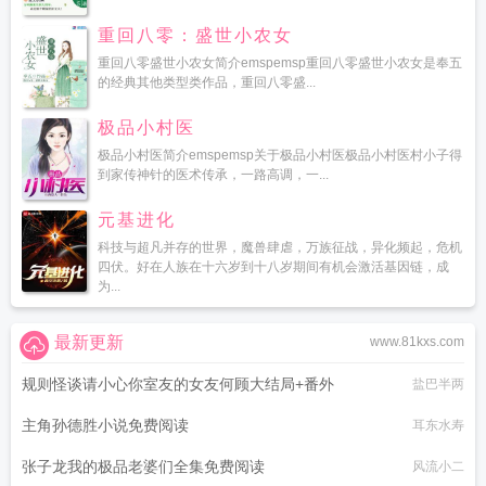
重回八零：盛世小农女
重回八零盛世小农女简介emspemsp重回八零盛世小农女是奉五
的经典其他类型类作品，重回八零盛...
极品小村医
极品小村医简介emspemsp关于极品小村医极品小村医村小子得
到家传神针的医术传承，一路高调，一...
元基进化
科技与超凡并存的世界，魔兽肆虐，万族征战，异化频起，危机
四伏。好在人族在十六岁到十八岁期间有机会激活基因链，成
为...
最新更新
www.81kxs.com
规则怪谈请小心你室友的女友何顾大结局+番外
盐巴半两
主角孙德胜小说免费阅读
耳东水寿
张子龙我的极品老婆们全集免费阅读
风流小二