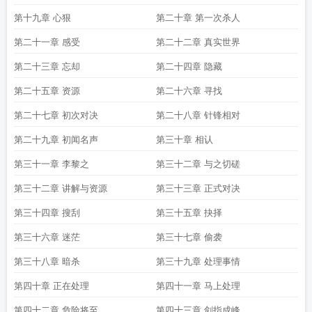
第十九章 心狠
第二十章 第一次杀人
第二十一章 感受
第二十二章 真实世界
第二十三章 忘却
第二十四章 隐藏
第二十五章 资源
第二十六章 寻找
第二十七章 初次对决
第二十八章 针锋相对
第二十九章 初闻名声
第三十章 相认
第三十一章 李黎之
第三十二章 与之切磋
第三十二章 讲解与资源
第三十三章 正式对决
第三十四章 搜刮
第三十五章 抉择
第三十六章 迷茫
第三十七章 偷袭
第三十八章 暗杀
第三十九章 处理事情
第四十章 正在处理
第四十一章 马上处理
第四十二章 危险将至
第四十三章 剑指成峰