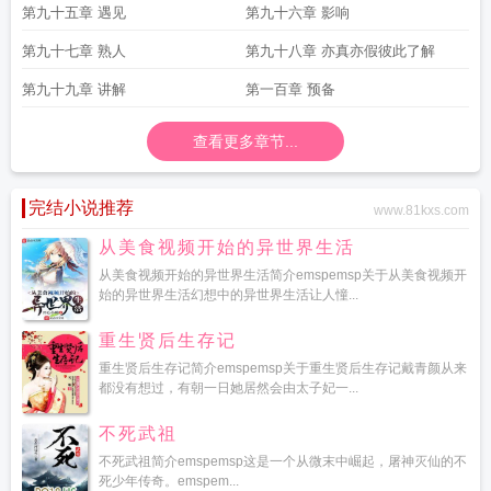
第九十五章 遇见
第九十六章 影响
第九十七章 熟人
第九十八章 亦真亦假彼此了解
第九十九章 讲解
第一百章 预备
查看更多章节...
完结小说推荐
www.81kxs.com
从美食视频开始的异世界生活
从美食视频开始的异世界生活简介emspemsp关于从美食视频开
始的异世界生活幻想中的异世界生活让人憧...
重生贤后生存记
重生贤后生存记简介emspemsp关于重生贤后生存记戴青颜从来
都没有想过，有朝一日她居然会由太子妃一...
不死武祖
不死武祖简介emspemsp这是一个从微末中崛起，屠神灭仙的不
死少年传奇。emspem...