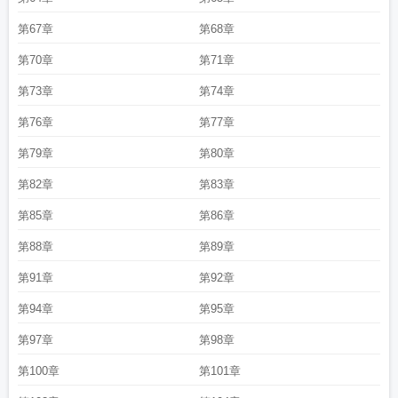
第67章
第68章
第70章
第71章
第73章
第74章
第76章
第77章
第79章
第80章
第82章
第83章
第85章
第86章
第88章
第89章
第91章
第92章
第94章
第95章
第97章
第98章
第100章
第101章