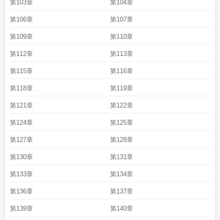
第103章
第104章
第106章
第107章
第109章
第110章
第112章
第113章
第115章
第116章
第118章
第119章
第121章
第122章
第124章
第125章
第127章
第128章
第130章
第131章
第133章
第134章
第136章
第137章
第139章
第140章