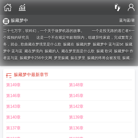
躲藏梦中
蓝与蓝
/著
二十七万字，软科幻，一个关于做梦机器的故事。 一个走投无路的逃亡者×一
个孤独的研究员 这是一个不在规定年龄期限内，组建异性家庭，完成繁育义
务，就会...
歌曲藏在梦境里是什么歌
躲藏在
躲藏的梦
躲藏梦中 蓝与蓝txt
躲藏
梦中 蓝与蓝
藏在梦境内
躲藏的人
藏在梦里面是什么歌
躲藏 歌词
躲藏梦中 作
者蓝与蓝
躲藏梦中256中文网
梦里躲藏
躲在梦里
躲藏的终将会被发现
躲藏梦
的含义是什么
梦见在梦里躲躲藏藏
梦中躲避
躲藏什么
躲藏梦如何化解
躲藏梦
中晋江
藏在梦境内是什么歌
躲藏梦中gl百度
躲藏梦中蓝与蓝
躲藏的终会被发
躲藏梦中
最新章节
现任务
躲藏梦中256
躲藏梦中 txt
梦里躲藏是什么意思
躲藏梦中 蓝与蓝晋
第149章
第148章
江
躲藏在哪
躲藏梦境如何解释
躲藏梦中TXT
躲藏的眼睛简谱
藏在梦里
在梦
里躲躲藏藏
躲藏的终将被发现
总是做躲藏的梦
躲藏梦中gl
躲藏什么意思?
梦
第146章
第145章
里总是躲躲藏藏的
躲藏的歌曲
梦中躲藏是什么意思
藏在梦境里是什么歌
藏在
梦里是啥歌
躲藏什么意思
躲藏梦中作者蓝与蓝m
躲藏1
藏在梦境内粤语
躲藏
第143章
第142章
的眼睛(2010) 现场版
第140章
第139章
第137章
第136章