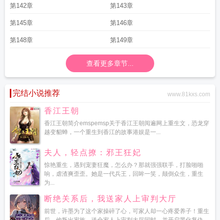
第142章
第143章
第145章
第146章
第148章
第149章
查看更多章节...
完结小说推荐
www.81kxs.com
香江王朝
香江王朝简介emspemsp关于香江王朝阅遍网上重生文，恐龙穿
越变貂蝉，一个重生到香江的故事港娱是一...
夫人，轻点撩：邪王狂妃
惊艳重生，遇到宠妻狂魔，怎么办？那就强强联手，打脸啪啪
响，虐渣爽歪歪。她是一代兵王，回眸一笑，颠倒众生，重生
为...
断绝关系后，我送家人上审判大厅
前世，许墨为了这个家操碎了心，可家人却一心疼爱养子！重生