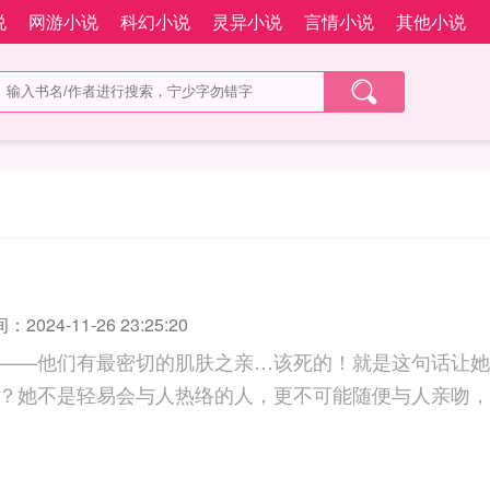
说
网游小说
科幻小说
灵异小说
言情小说
其他小说
2024-11-26 23:25:20
——他们有最密切的肌肤之亲…该死的！就是这句话让她