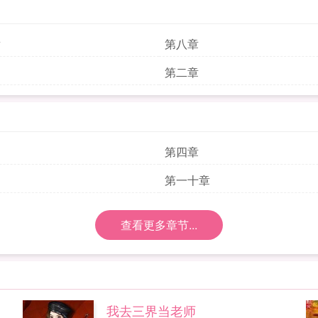
章
第八章
第二章
第四章
第一十章
查看更多章节...
我去三界当老师