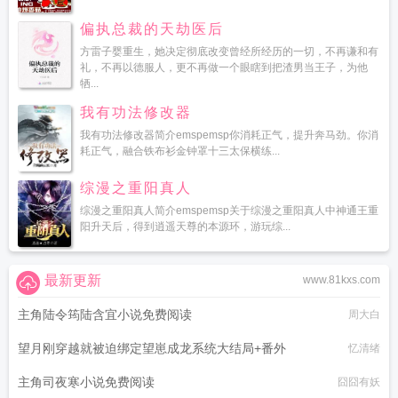
偏执总裁的天劫医后
方雷子婴重生，她决定彻底改变曾经所经历的一切，不再谦和有
礼，不再以德服人，更不再做一个眼瞎到把渣男当王子，为他
牺...
我有功法修改器
我有功法修改器简介emspemsp你消耗正气，提升奔马劲。你消
耗正气，融合铁布衫金钟罩十三太保横练...
综漫之重阳真人
综漫之重阳真人简介emspemsp关于综漫之重阳真人中神通王重
阳升天后，得到逍遥天尊的本源环，游玩综...
最新更新
www.81kxs.com
主角陆令筠陆含宜小说免费阅读
周大白
望月刚穿越就被迫绑定望崽成龙系统大结局+番外
忆清绪
主角司夜寒小说免费阅读
囧囧有妖