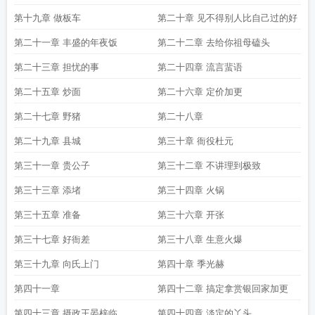
第十九章 做板车
第二十章 见不得别人比自己过的好
第二十一章 丰盛的年夜饭
第二十二章 去给你祖母磕头
第二十三章 担忧的事
第二十四章 流言蜚语
第二十五章 炒面
第二十六章 定价加更
第二十七章 野猪
第二十八章
第二十九章 县城
第三十章 衙役杜元
第三十一章 贵公子
第三十二章 不讲理到极致
第三十三章 添堵
第三十四章 火锅
第三十五章 准备
第三十六章 开张
第三十七章 好衙差
第三十八章 生意火爆
第三十九章 向氏上门
第四十章 季光赫
第四十一章
第四十二章 搞定拿赏银回家加更
第四十三章 摄政王晏梓临
第四十四章 淡定的丫头